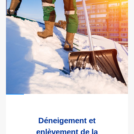
Déneigement et
enlèvement de la