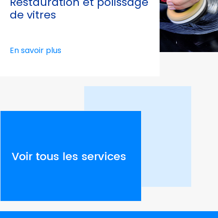
Restauration et polissage
de vitres
En savoir plus