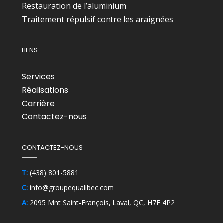
Restauration de l’aluminium
Traitement répulsif contre les araignées
LIENS
Services
Réalisations
Carrière
Contactez-nous
CONTACTEZ-NOUS
T:
(438) 801-5881
C:
info@groupequalibec.com
A:
2095 Mnt Saint-François, Laval, QC, H7E 4P2