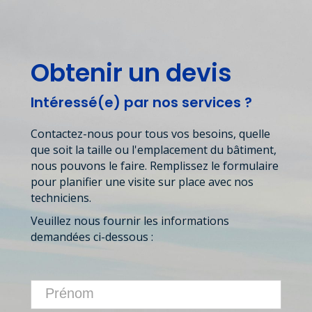
Obtenir un devis
Intéressé(e) par nos services ?
Contactez-nous pour tous vos besoins, quelle
que soit la taille ou l'emplacement du bâtiment,
nous pouvons le faire. Remplissez le formulaire
pour planifier une visite sur place avec nos
techniciens.
Veuillez nous fournir les informations
demandées ci-dessous :
Si
Contact
vous
Us